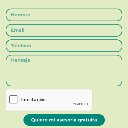
Quiero mi asesoría gratuita