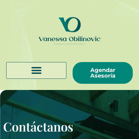
Agendar
Asesoría
Contáctanos