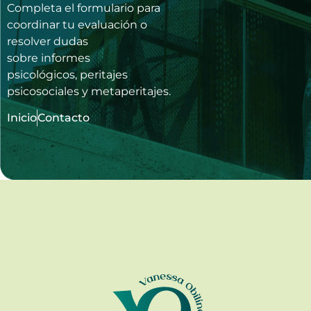
Completa el formulario para
coordinar tu evaluación o
resolver dudas
sobre
informes
psicológicos
,
peritajes
psicosociales
y
metaperitajes
.
Inicio
Contacto