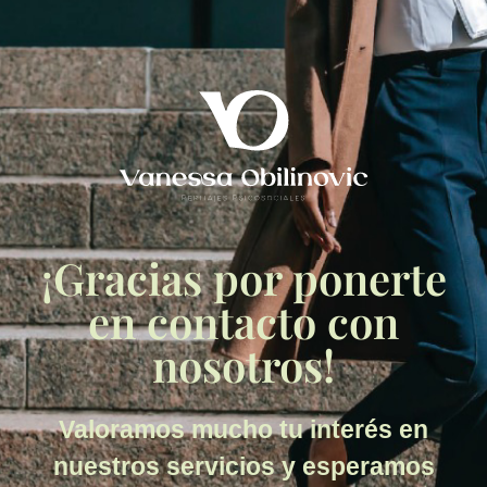
¡Gracias por ponerte
en contacto con
nosotros!
Valoramos mucho tu interés en
nuestros servicios y esperamos